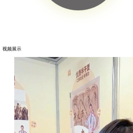
询公司
抖音用户7356 12:54 留言咨
询公司
视频展示
抖音用户3120 09:12 留言咨
询公司
抖音用户0559 16:35 留言咨
询公司
辽宁沈阳市 阿飞 11:32 留
言咨询公司
江西南昌市 黄辉明 09:05