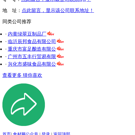
地 址：
点此留言，显示该公司联系地址！
同类公司推荐
·
内黄绿翠豆制品厂
·
临沂辰邦食品有限公司
·
重庆市富足酿造有限公
·
广州市五丰行贸易有限
·
兴化市盛味食品有限公
查看更多 猜你喜欢
首页
|
食材网公众号
|
登录
|
返回顶部