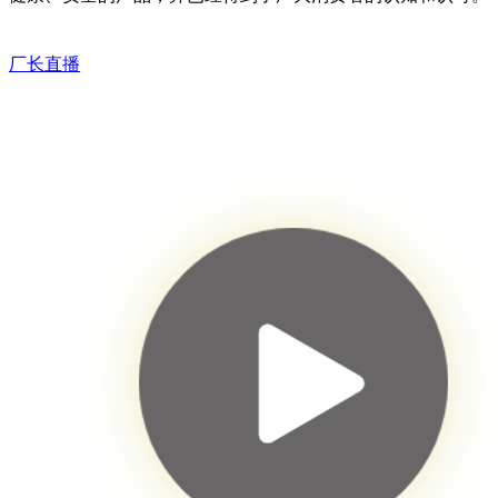
河南南阳市 常女士 16:41
留言咨询公司
厂长直播
广东深圳市 张先生 15:20
留言咨询公司
抖音用户1311 14:37 留言咨
询公司
北京平谷 李女士 14:07 留
言咨询公司
抖音用户7371 14:02 留言咨
询公司
抖音用户7356 12:54 留言咨