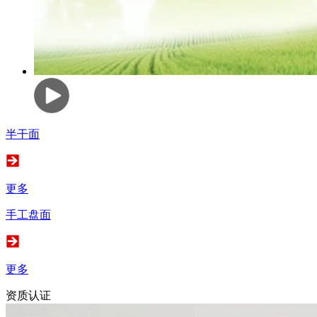
半干面
更多
手工盘面
更多
资质认证